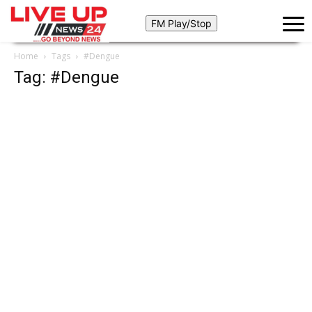
Home
Tags
#Dengue
Tag: #Dengue