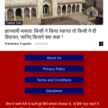
Twitter Talk
ज्ञानवापी मामला: किसी ने किया स्वागत तो किसी ने दी
हिदायत, जानिए किसने क्या कहा !
Pratiksha Tripathi
-
03/08/2023
0
विश्व में सबसे तेजी से बढ़ती हुई हिंदी समाचार वेबसाइट है, जो हिंदी न्यूज साइटों में