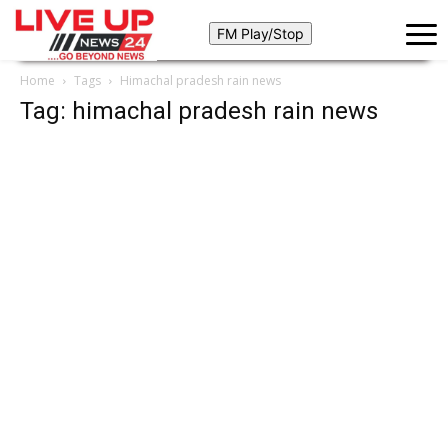
Home
Tags
Himachal pradesh rain news
Tag: himachal pradesh rain news