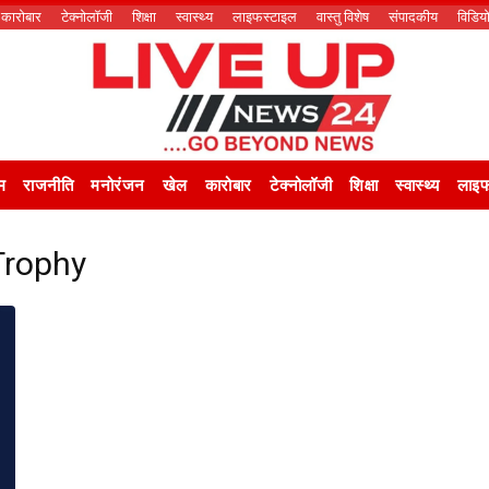
कारोबार
टेक्नोलॉजी
शिक्षा
स्वास्थ्य
लाइफस्टाइल
वास्तु विशेष
संपादकीय
विडिय
म
राजनीति
मनोरंजन
खेल
कारोबार
टेक्नोलॉजी
शिक्षा
स्वास्थ्य
लाइफ
Trophy