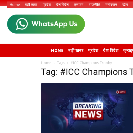
Home
बड़ी खबर
प्रदेश
देश विदेश
क्राइम
राजनीति
मनोरंजन
खेल
HOME
बड़ी खबर
प्रदेश
देश विदेश
क्राइ
Home
Tags
#ICC Champions Trophy
Tag: #ICC Champions 