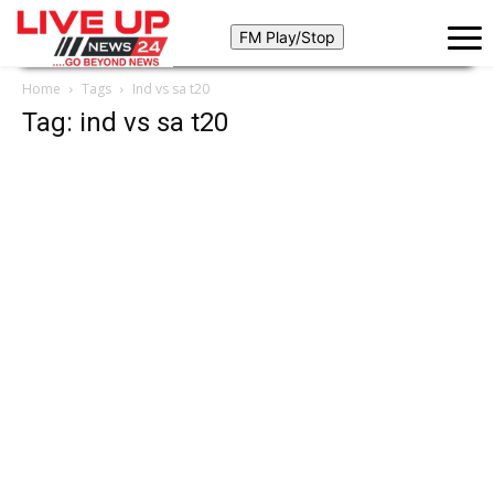
Home
Tags
Ind vs sa t20
Tag: ind vs sa t20