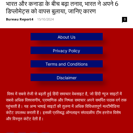
भारत और कनाडा के बीच बढ़ा तनाव, भारत ने अपने 6
डिप्लोमेट्स को वापस बुलाया, जानिए कारण
Bureau Report4
-
15/10/2024
0
विश्व में सबसे तेजी से बढ़ती हुई हिंदी समाचार वेबसाइट है, जो हिंदी न्यूज साइटों में
सबसे अधिक विश्वसनीय, प्रामाणिक और निष्पक्ष समाचार अपने समर्पित पाठक वर्ग तक
पहुंचाती है। यह अन्य भाषाई साइटों की तुलना में अधिक विविधतापूर्ण मल्टीमीडिया
कंटेंट उपलब्ध कराती है। इसकी प्रतिबद्ध ऑनलाइन संपादकीय टीम हररोज विशेष
और विस्तृत कंटेंट देती है।