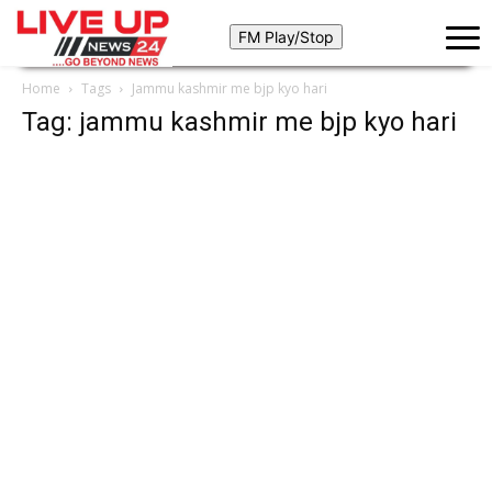
Home
Tags
Jammu kashmir me bjp kyo hari
Tag: jammu kashmir me bjp kyo hari