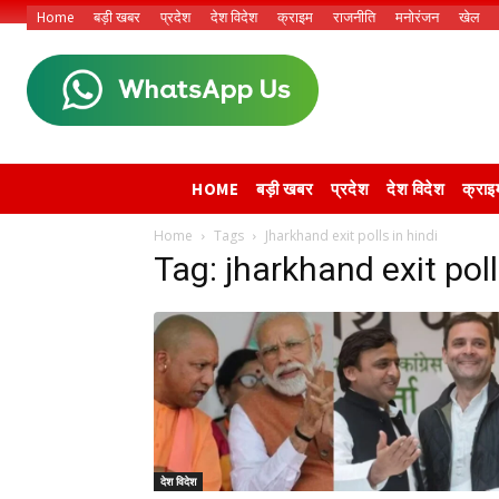
Home
बड़ी खबर
प्रदेश
देश विदेश
क्राइम
राजनीति
मनोरंजन
खेल
HOME
बड़ी खबर
प्रदेश
देश विदेश
क्राइ
Home
Tags
Jharkhand exit polls in hindi
Tag: jharkhand exit poll
देश विदेश