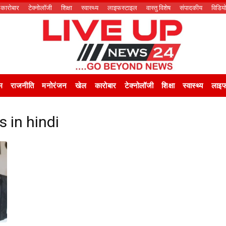
कारोबार
टेक्नोलॉजी
शिक्षा
स्वास्थ्य
लाइफस्टाइल
वास्तु विशेष
संपादकीय
विडिय
म
राजनीति
मनोरंजन
खेल
कारोबार
टेक्नोलॉजी
शिक्षा
स्वास्थ्य
लाइफ
s in hindi