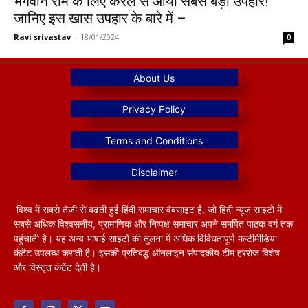
भगवान राम के लिए केरल से आया सबसे बड़ा उपहार!
जानिए इस खास उपहार के बारे में –
Ravi srivastav
-
18/01/2024
0
विश्व में सबसे तेजी से बढ़ती हुई हिंदी समाचार वेबसाइट है, जो हिंदी न्यूज साइटों में
सबसे अधिक विश्वसनीय, प्रामाणिक और निष्पक्ष समाचार अपने समर्पित पाठक वर्ग तक
पहुंचाती है। यह अन्य भाषाई साइटों की तुलना में अधिक विविधतापूर्ण मल्टीमीडिया
कंटेंट उपलब्ध कराती है। इसकी प्रतिबद्ध ऑनलाइन संपादकीय टीम हररोज विशेष
और विस्तृत कंटेंट देती है।