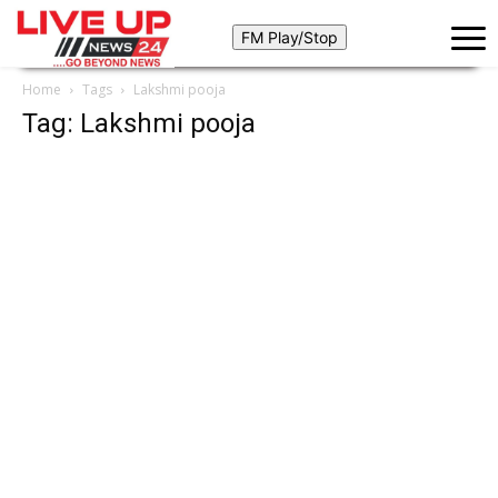
Home
Tags
Lakshmi pooja
Tag: Lakshmi pooja