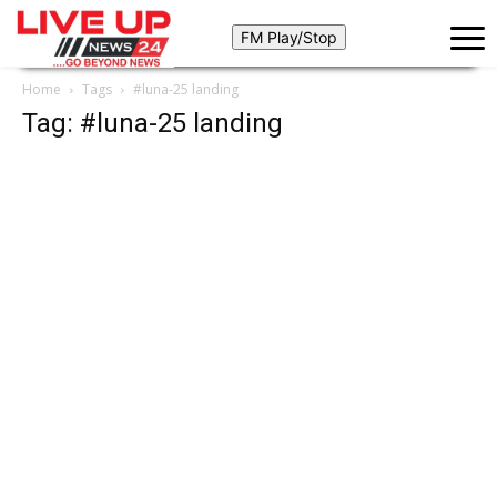
Home
Tags
#luna-25 landing
Tag: #luna-25 landing