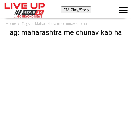
Home
Tags
Maharashtra me chunav kab hai
Tag: maharashtra me chunav kab hai