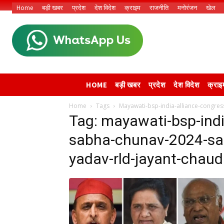
Home
बड़ी खबर
प्रदेश
देश विदेश
क्राइम
राजनीति
मनोरंजन
खेल
HOME
बड़ी खबर
प्रदेश
देश विदेश
क्राइ
Home
Tags
Mayawati-bsp-india-alliance-congre
Tag: mayawati-bsp-indi
sabha-chunav-2024-sam
yadav-rld-jayant-chau