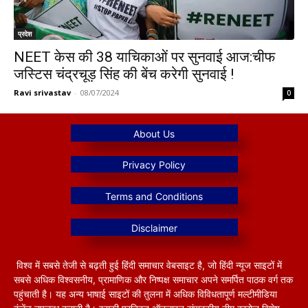
प्रदेश
NEET केस की 38 याचिकाओं पर सुनवाई आज:चीफ
जस्टिस चंद्रचूड़ सिंह की बेंच करेगी सुनवाई !
Ravi srivastav
-
08/07/2024
0
विश्व में सबसे तेजी से बढ़ती हुई हिंदी समाचार वेबसाइट है, जो हिंदी न्यूज साइटों में
सबसे अधिक विश्वसनीय, प्रामाणिक और निष्पक्ष समाचार अपने समर्पित पाठक वर्ग तक
पहुंचाती है। यह अन्य भाषाई साइटों की तुलना में अधिक विविधतापूर्ण मल्टीमीडिया