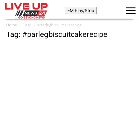
Home
Tags
#parlegbiscuitcakerecipe
Tag: #parlegbiscuitcakerecipe