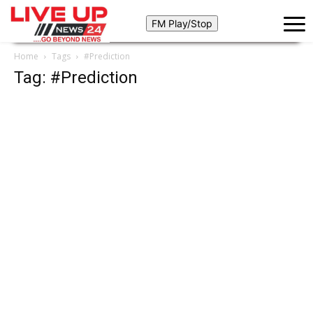
Home
Tags
#Prediction
Tag: #Prediction