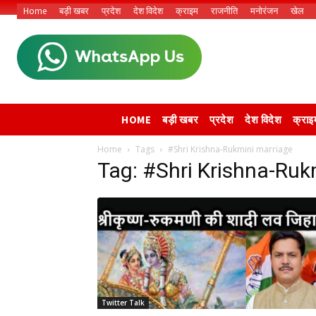
Home
बड़ी खबर
प्रदेश
देश विदेश
क्राइम
राजनीति
मनोरंजन
खेल
HOME
बड़ी खबर
प्रदेश
देश विदेश
क्राइ
Home
Tags
#Shri Krishna-Rukmini marriage
Tag: #Shri Krishna-Ruk
Twitter Talk