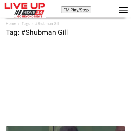
Home
Tags
#Shubman Gill
Tag: #Shubman Gill