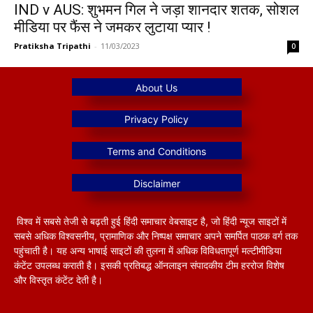
IND v AUS: शुभमन गिल ने जड़ा शानदार शतक, सोशल
मीडिया पर फैंस ने जमकर लुटाया प्यार !
Pratiksha Tripathi
-
11/03/2023
0
विश्व में सबसे तेजी से बढ़ती हुई हिंदी समाचार वेबसाइट है, जो हिंदी न्यूज साइटों में
सबसे अधिक विश्वसनीय, प्रामाणिक और निष्पक्ष समाचार अपने समर्पित पाठक वर्ग तक
पहुंचाती है। यह अन्य भाषाई साइटों की तुलना में अधिक विविधतापूर्ण मल्टीमीडिया
कंटेंट उपलब्ध कराती है। इसकी प्रतिबद्ध ऑनलाइन संपादकीय टीम हररोज विशेष
और विस्तृत कंटेंट देती है।