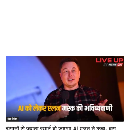
देश विदेश
इंसानों से ज्यादा स्मार्ट हो जाएगा AI,एलन ने कहा- बस