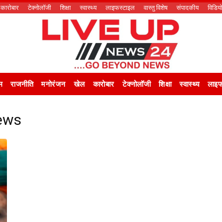
कारोबार
टेक्नोलॉजी
शिक्षा
स्वास्थ्य
लाइफस्टाइल
वास्तु विशेष
संपादकीय
विडिय
म
राजनीति
मनोरंजन
खेल
कारोबार
टेक्नोलॉजी
शिक्षा
स्वास्थ्य
लाइफ
news