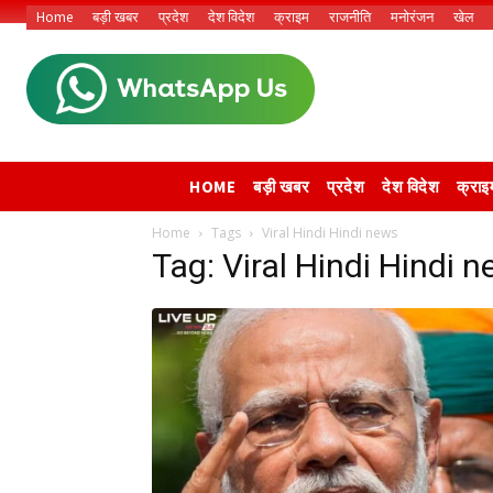
Home
बड़ी खबर
प्रदेश
देश विदेश
क्राइम
राजनीति
मनोरंजन
खेल
HOME
बड़ी खबर
प्रदेश
देश विदेश
क्राइ
Home
Tags
Viral Hindi Hindi news
Tag: Viral Hindi Hindi 