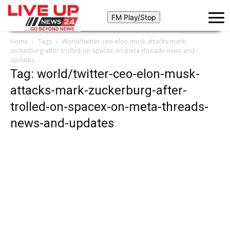
Home
Tags
World/twitter-ceo-elon-musk-attacks-mark-
zuckerburg-after-trolled-on-spacex-on-meta-threads-news-and-
updates
Tag: world/twitter-ceo-elon-musk-
attacks-mark-zuckerburg-after-
trolled-on-spacex-on-meta-threads-
news-and-updates