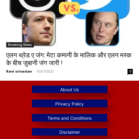
Breaking News
एलन थ्रेड ए जंग: मेटा कम्पनी के मालिक और एलन मस्क
के बीच जुबानी जंग जारी !
Ravi srivastav
-
10/07/2023
0