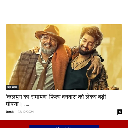
बड़ी खबर
‘कलयुग का रामायण’ फिल्म वनवास को लेकर बड़ी
घोषणा। ….
Desk
-
22/10/2024
0