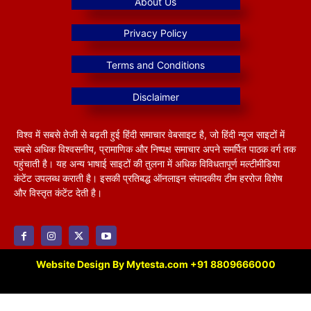
विश्व में सबसे तेजी से बढ़ती हुई हिंदी समाचार वेबसाइट है, जो हिंदी न्यूज साइटों में
सबसे अधिक विश्वसनीय, प्रामाणिक और निष्पक्ष समाचार अपने समर्पित पाठक वर्ग तक
पहुंचाती है। यह अन्य भाषाई साइटों की तुलना में अधिक विविधतापूर्ण मल्टीमीडिया
कंटेंट उपलब्ध कराती है। इसकी प्रतिबद्ध ऑनलाइन संपादकीय टीम हररोज विशेष
और विस्तृत कंटेंट देती है।
Website Design By Mytesta.com +91 8809666000