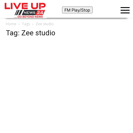
Home
Tags
Zee studio
Tag: Zee studio