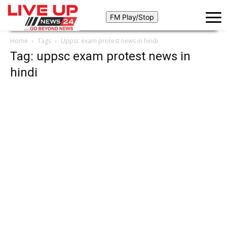
Home
Tags
Uppsc exam protest news in hindi
Tag: uppsc exam protest news in
hindi