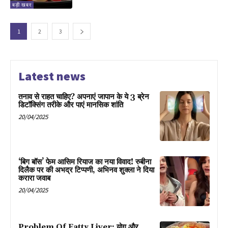
बड़ी खबर
1
2
3
Latest news
तनाव से राहत चाहिए? अपनाएं जापान के ये 3 ब्रेन
डिटॉक्सिंग तरीके और पाएं मानसिक शांति
20/04/2025
‘बिग बॉस’ फेम आसिम रियाज का नया विवाद! रुबीना
दिलैक पर की अभद्र टिप्पणी, अभिनव शुक्ला ने दिया
करारा जवाब
20/04/2025
Problem Of Fatty Liver: योग और