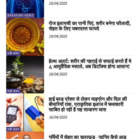
19/04/2025
BREAKING NEWS
रोज इलायची का पानी पिएं, शरीर बनेगा फौलादी,
सेहत के लिए जबरदस्त फायदे
19/04/2025
बड़ी खबर
हेल्थ अलर्ट: शरीर की गहराई से सफाई करते हैं ये
4 आयुर्वेदिक मसाले, अब डिटॉक्स होगा आसान!
18/04/2025
बड़ी खबर
हाई ब्लड प्रेशर से लेकर माइग्रेन और दिल की
बीमारियों तक, प्राकृतिक इलाज में चमत्कारी
साबित हो रही है यह साधारण घास
16/04/2025
बड़ी खबर
गर्मियों में सेहत का सूपरफूड- जानिए कैसे आड़ू