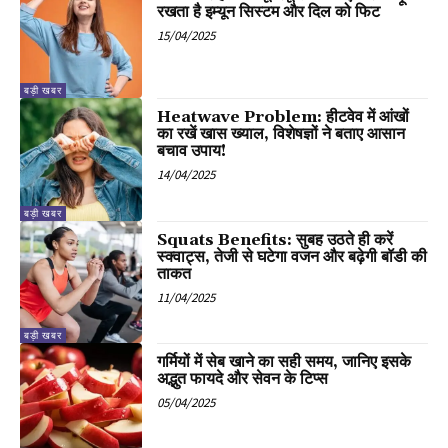
रखता है इम्यून सिस्टम और दिल को फिट
15/04/2025
बड़ी खबर
Heatwave Problem: हीटवेव में आंखों
का रखें खास ख्याल, विशेषज्ञों ने बताए आसान
बचाव उपाय!
14/04/2025
बड़ी खबर
Squats Benefits: सुबह उठते ही करें
स्क्वाट्स, तेजी से घटेगा वजन और बढ़ेगी बॉडी की
ताकत
11/04/2025
बड़ी खबर
गर्मियों में सेब खाने का सही समय, जानिए इसके
अद्भुत फायदे और सेवन के टिप्स
05/04/2025