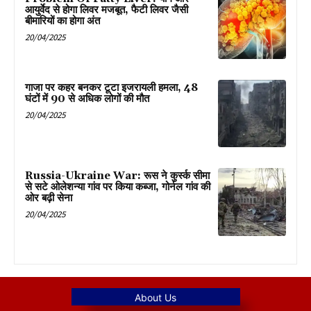
आयुर्वेद से होगा लिवर मजबूत, फैटी लिवर जैसी
बीमारियों का होगा अंत
20/04/2025
गाजा पर कहर बनकर टूटा इजरायली हमला, 48
घंटों में 90 से अधिक लोगों की मौत
20/04/2025
Russia-Ukraine War: रूस ने कुर्स्क सीमा
से सटे ओलेशन्या गांव पर किया कब्जा, गोर्नल गांव की
ओर बढ़ी सेना
20/04/2025