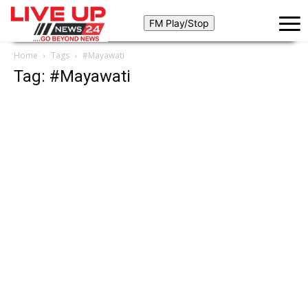
Home
Tags
#Mayawati
Tag: #Mayawati