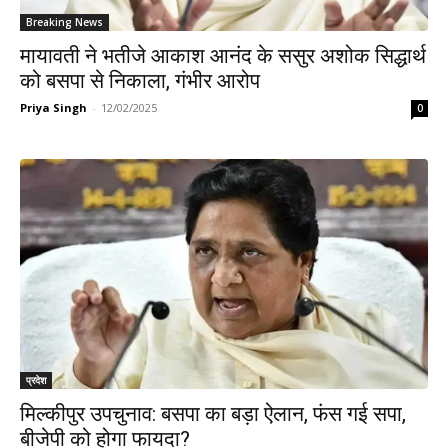
Breaking News
मायावती ने भतीजे आकाश आनंद के ससुर अशोक सिद्धार्थ
को बसपा से निकाला, गंभीर आरोप
Priya Singh
-
12/02/2025
0
प्रदेश
मिल्कीपुर उपचुनाव: बसपा का बड़ा ऐलान, फंस गई सपा,
बीजेपी को होगा फायदा?